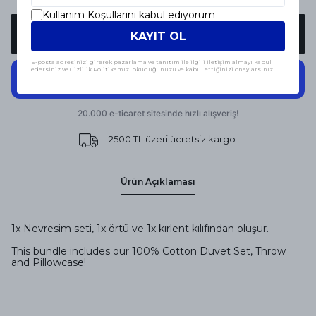
Kullanım Koşullarını kabul ediyorum
SEPETE EKLE
KAYIT OL
E-posta adresinizi girerek pazarlama ve tanıtım ile ilgili iletişim almayı kabul
edersiniz ve Gizlilik Politikamızı okuduğunuzu ve kabul ettiğinizi onaylarsınız.
2500 TL üzeri ücretsiz kargo
Ürün Açıklaması
1x Nevresim seti, 1x örtü ve 1x kırlent kılıfından oluşur.
This bundle includes our 100% Cotton Duvet Set, Throw
and Pillowcase!