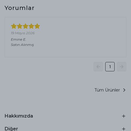
Yorumlar
19 Mayıs 2026
Emine
E.
Satın Alınmış
1
Tüm Ürünler
Hakkımızda
Diğer