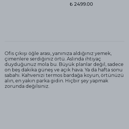
₺ 2499.00
Ofis çıkışı öğle arası, yanınıza aldığınız yemek,
çimenlere serdiğiniz örtü. Aslında ihtiyaç
duyduğunuz mola bu. Büyük planlar değil, sadece
on beş dakika güneş ve açık hava. Ya da hafta sonu
sabahı. Kahvenizi termos bardağa koyun, örtünüzü
alın, en yakın parka gidin. Hiçbir şey yapmak
zorunda değilsiniz.