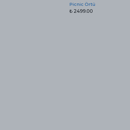
Picnic Örtü
₺ 2499.00