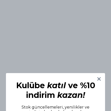
Kulübe
katıl
ve %10
indirim
kazan!
Stok güncellemeleri, yenilikler ve