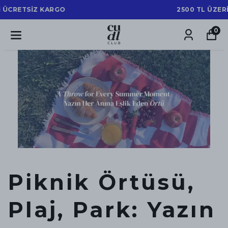
2500 TL ÜZERİ ÜCRETSİZ KARGO
0
Piknik Örtüsü,
Plaj, Park: Yazın