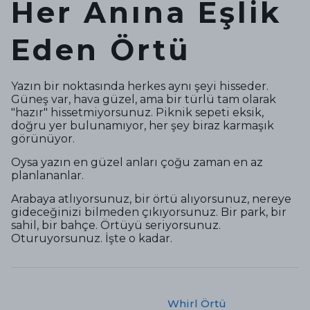
Her Anına Eşlik
Eden Örtü
Yazın bir noktasında herkes aynı şeyi hisseder.
Güneş var, hava güzel, ama bir türlü tam olarak
"hazır" hissetmiyorsunuz. Piknik sepeti eksik,
doğru yer bulunamıyor, her şey biraz karmaşık
görünüyor.
Oysa yazın en güzel anları çoğu zaman en az
planlananlar.
Arabaya atlıyorsunuz, bir örtü alıyorsunuz, nereye
gideceğinizi bilmeden çıkıyorsunuz. Bir park, bir
sahil, bir bahçe. Örtüyü seriyorsunuz.
Oturuyorsunuz. İşte o kadar.
Whirl Örtü