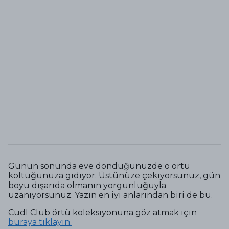
Günün sonunda eve döndüğünüzde o örtü
koltuğunuza gidiyor. Üstünüze çekiyorsunuz, gün
boyu dışarıda olmanın yorgunluğuyla
uzanıyorsunuz. Yazın en iyi anlarından biri de bu.
Cudl Club örtü koleksiyonuna göz atmak için
buraya tıklayın.