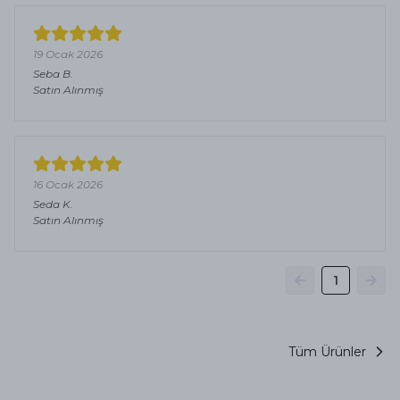
19 Ocak 2026
Seba
B.
Satın Alınmış
16 Ocak 2026
Seda
K.
Satın Alınmış
1
Tüm Ürünler