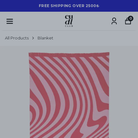
FREE SHIPPING OVER 2500₺
0
All Products
Blanket